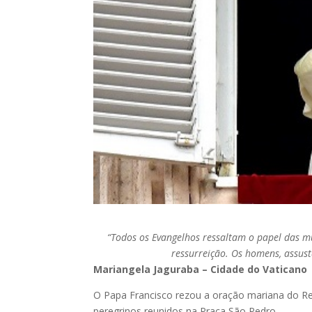
“Todos os Evangelhos ressaltam o papel das m
ressurreição. Os homens, assust
Mariangela Jaguraba – Cidade do Vaticano
O Papa Francisco rezou a oração mariana do Regi
peregrinos reunidos na Praça São Pedro.