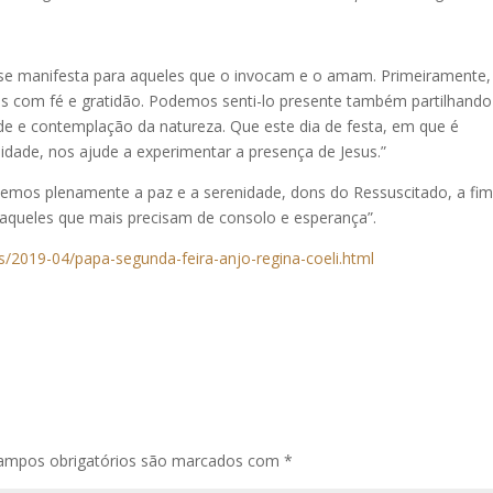
e se manifesta para aqueles que o invocam e o amam. Primeiramente,
as com fé e gratidão. Podemos senti-lo presente também partilhando
e e contemplação da natureza. Que este dia de festa, em que é
idade, nos ajude a experimentar a presença de Jesus.”
cemos plenamente a paz e a serenidade, dons do Ressuscitado, a fi
 aqueles que mais precisam de consolo e esperança”.
/2019-04/papa-segunda-feira-anjo-regina-coeli.html
ampos obrigatórios são marcados com
*