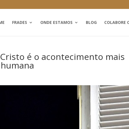
ME
FRADES
ONDE ESTAMOS
BLOG
COLABORE 
 Cristo é o acontecimento mais
a humana