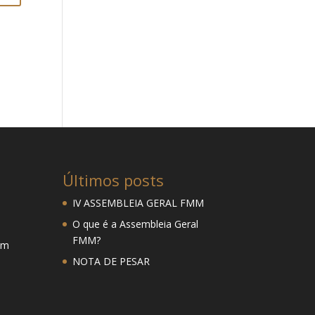
Últimos posts
IV ASSEMBLEIA GERAL FMM
O que é a Assembleia Geral
FMM?
mm
NOTA DE PESAR