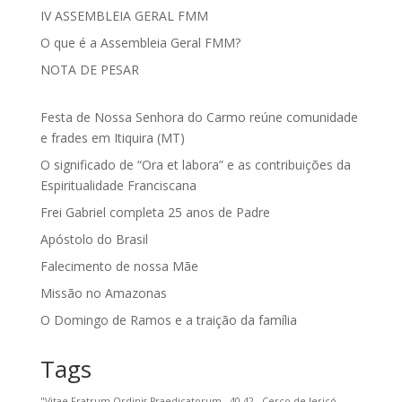
IV ASSEMBLEIA GERAL FMM
O que é a Assembleia Geral FMM?
NOTA DE PESAR
Festa de Nossa Senhora do Carmo reúne comunidade
e frades em Itiquira (MT)
O significado de “Ora et labora” e as contribuições da
Espiritualidade Franciscana
Frei Gabriel completa 25 anos de Padre
Apóstolo do Brasil
Falecimento de nossa Mãe
Missão no Amazonas
O Domingo de Ramos e a traição da família
Tags
"Vitae Fratrum Ordinis Praedicatorum
40-42
Cerco de Jericó