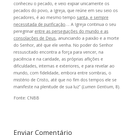
conheceu o pecado, e veio expiar unicamente os
pecados do povo, a Igreja, que reúne em seu seio os
pecadores, é ao mesmo tempo
santa, e sempre
necessitada de purificação
…. A Igreja continua o seu
peregrinar
entre as perseguições do mundo e as
consolações de Deus
, anunciando a paixão e a morte
do Senhor, até que ele venha. No poder do Senhor
ressuscitado encontra a força para vencer, na
paciência e na caridade, as próprias aflições e
dificuldades, internas e exteriores, e para revelar ao
mundo, com fidelidade, embora entre sombras, o
mistério de Cristo, até que no fim dos tempos ele se
manifeste na plenitude de sua luz” (
Lumen Gentium
, 8).
Fonte: CNBB
Enviar Comentário