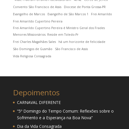
Convento São Francisco de Assis
Diocese de Ponta Grossa-PR
Evangelho de Marcos
Evangelho de São Marcos 1
Frei Amarildo
Frei Amarildo Cupertino Pereira
Frei Amarildo Cupertino Pereira é Ministro Geral dos Frades
Menores Missionários. Reside em Toledo-Pr
Frei Charles Magalhães Sales
há um horizonte de felicidade
São Domingos de Gusmão
São Francisco de Assis
Vida Religiosa Consagrada
Depoimentos
CARNAVAL DIFERENTE
“5º Domingo do Tempo Comum: Reflexões sobre o
Sofrimento e a Esperança na Boa Nova”
Dia da Vida Consagrada