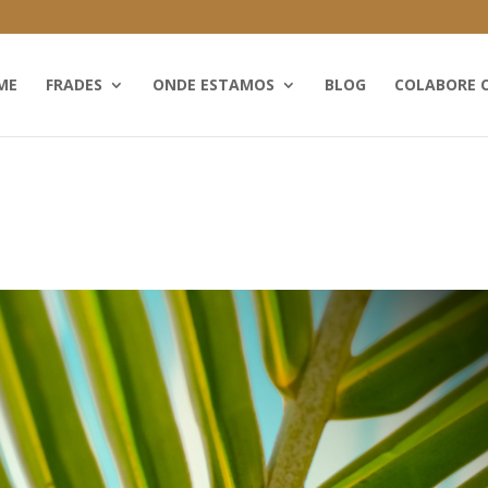
ME
FRADES
ONDE ESTAMOS
BLOG
COLABORE 