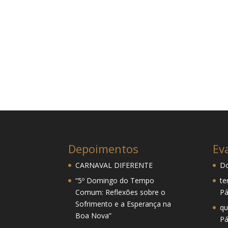
Depoimentos
Ev
CARNAVAL DIFERENTE
Do
“5º Domingo do Tempo
te
Comum: Reflexões sobre o
Pá
Sofrimento e a Esperança na
qu
Boa Nova”
Pá