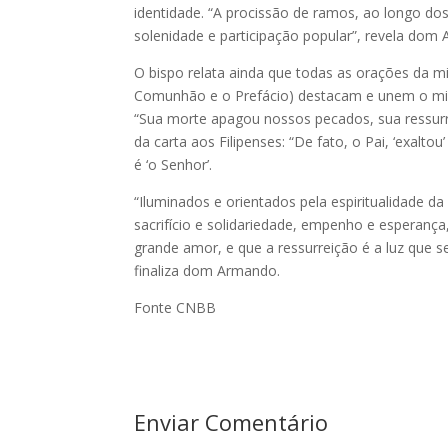
identidade. “A procissão de ramos, ao longo dos
solenidade e participação popular”, revela dom
O bispo relata ainda que todas as orações da m
Comunhão e o Prefácio) destacam e unem o mist
“Sua morte apagou nossos pecados, sua ressurre
da carta aos Filipenses: “De fato, o Pai, ‘exaltou
é ‘o Senhor’.
“Iluminados e orientados pela espiritualidade da
sacrifício e solidariedade, empenho e esperanç
grande amor, e que a ressurreição é a luz que 
finaliza dom Armando.
Fonte CNBB
Enviar Comentário