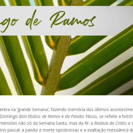
 entra na ‘grande Semana’, fazendo memória dos últimos acontecim
e Domingo dois títulos:
de
Ramos
e
da Paixão
. Nisso, se reflete a histór
dimensões não só da Semana Santa, mas da fé: a
Realeza
de Cristo e 
io pascal: a paixão e morte oprobriosas e a exaltação messiânica d