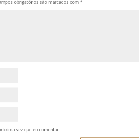
ampos obrigatórios são marcados com
*
próxima vez que eu comentar.