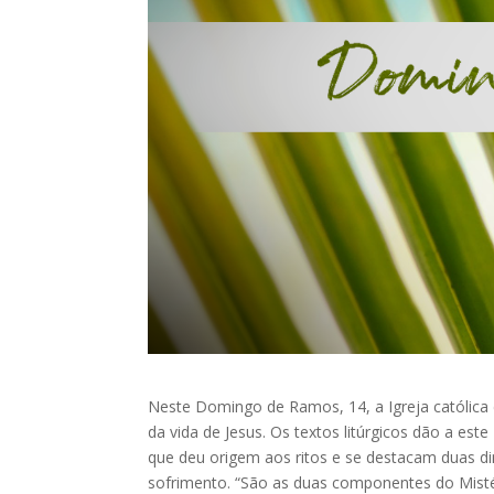
Neste Domingo de Ramos, 14, a Igreja católica
da vida de Jesus. Os textos litúrgicos dão a est
que deu origem aos ritos e se destacam duas 
sofrimento. “São as duas componentes do Mistér