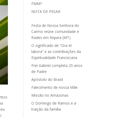
FMM?
NOTA DE PESAR
Festa de Nossa Senhora do
Carmo reúne comunidade e
frades em Itiquira (MT)
O significado de “Ora et
labora” e as contribuições da
Espiritualidade Franciscana
Frei Gabriel completa 25 anos
de Padre
Apóstolo do Brasil
Falecimento de nossa Mãe
Missão no Amazonas
entos
ia
O Domingo de Ramos e a
seu
traição da família
o