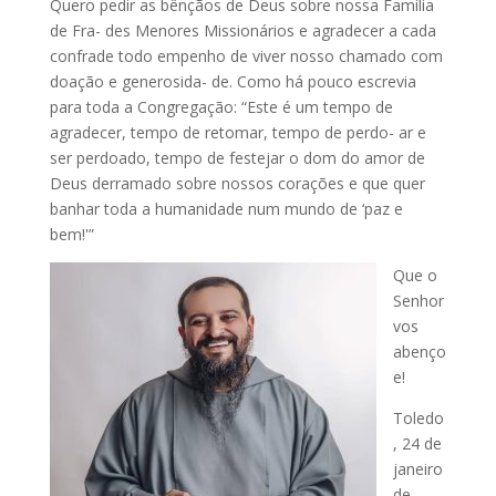
Quero pedir as bênçãos de Deus sobre nossa Família
de Fra- des Menores Missionários e agradecer a cada
confrade todo empenho de viver nosso chamado com
doação e generosida- de. Como há pouco escrevia
para toda a Congregação: “Este é um tempo de
agradecer, tempo de retomar, tempo de perdo- ar e
ser perdoado, tempo de festejar o dom do amor de
Deus derramado sobre nossos corações e que quer
banhar toda a humanidade num mundo de ‘paz e
bem!'”
Que o
Senhor
vos
abenço
e!
Toledo
, 24 de
janeiro
de