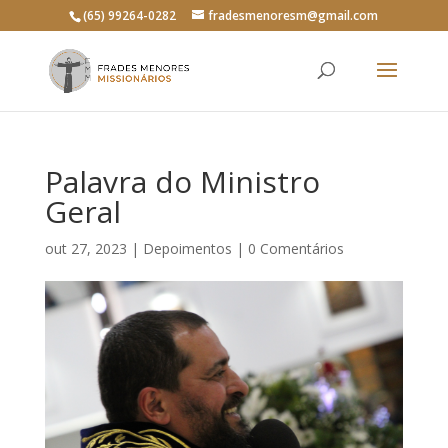
(65) 99264-0282
fradesmenoresm@gmail.com
Palavra do Ministro
Geral
out 27, 2023
|
Depoimentos
|
0 Comentários