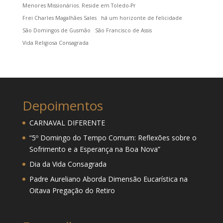
Menores Missionários. Reside em Toledo-Pr
Frei Charles Magalhães Sales
há um horizonte de felicidade
São Domingos de Gusmão
São Francisco de Assis
Vida Religiosa Consagrada
Depoimentos
CARNAVAL DIFERENTE
“5º Domingo do Tempo Comum: Reflexões sobre o
Sofrimento e a Esperança na Boa Nova”
Dia da Vida Consagrada
Padre Aureliano Aborda Dimensão Eucarística na
Oitava Pregação do Retiro