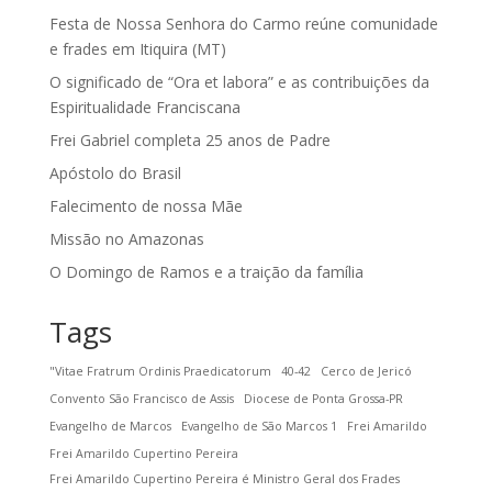
Festa de Nossa Senhora do Carmo reúne comunidade
e frades em Itiquira (MT)
O significado de “Ora et labora” e as contribuições da
Espiritualidade Franciscana
Frei Gabriel completa 25 anos de Padre
Apóstolo do Brasil
Falecimento de nossa Mãe
Missão no Amazonas
O Domingo de Ramos e a traição da família
Tags
"Vitae Fratrum Ordinis Praedicatorum
40-42
Cerco de Jericó
Convento São Francisco de Assis
Diocese de Ponta Grossa-PR
Evangelho de Marcos
Evangelho de São Marcos 1
Frei Amarildo
Frei Amarildo Cupertino Pereira
Frei Amarildo Cupertino Pereira é Ministro Geral dos Frades