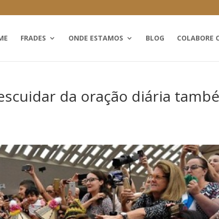
ME
FRADES
ONDE ESTAMOS
BLOG
COLABORE 
escuidar da oração diária tamb