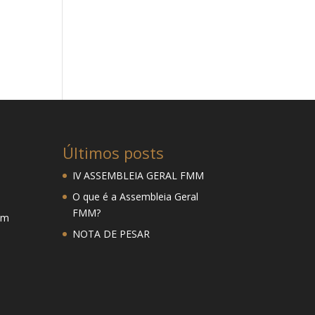
Últimos posts
IV ASSEMBLEIA GERAL FMM
O que é a Assembleia Geral
FMM?
mm
NOTA DE PESAR