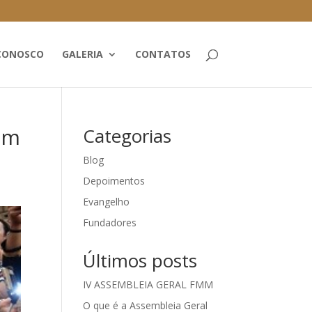
CONOSCO
GALERIA
CONTATOS
ém
Categorias
Blog
Depoimentos
Evangelho
Fundadores
Últimos posts
IV ASSEMBLEIA GERAL FMM
O que é a Assembleia Geral