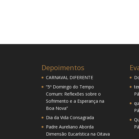
Depoimentos
Ev
CARNAVAL DIFERENTE
Do
“5º Domingo do Tempo
te
Comum: Reflexões sobre o
Pá
Sofrimento e a Esperança na
qu
Boa Nova”
Pá
Dia da Vida Consagrada
Qu
Padre Aureliano Aborda
Pá
Dimensão Eucarística na Oitava