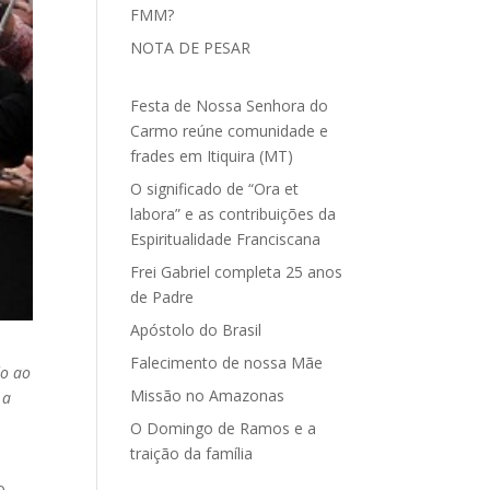
FMM?
NOTA DE PESAR
Festa de Nossa Senhora do
Carmo reúne comunidade e
frades em Itiquira (MT)
O significado de “Ora et
labora” e as contribuições da
Espiritualidade Franciscana
Frei Gabriel completa 25 anos
de Padre
Apóstolo do Brasil
Falecimento de nossa Mãe
do ao
Missão no Amazonas
 a
O Domingo de Ramos e a
traição da família
o.