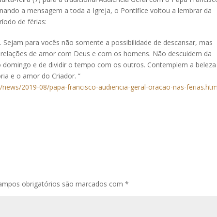
nando a mensagem a toda a Igreja, o Pontífice voltou a lembrar da
íodo de férias:
as. Sejam para vocês não somente a possibilidade de descansar, mas
s relações de amor com Deus e com os homens. Não descuidem da
 no domingo e de dividir o tempo com os outros. Contemplem a beleza
ria e o amor do Criador. ”
/news/2019-08/papa-francisco-audiencia-geral-oracao-nas-ferias.htm
ampos obrigatórios são marcados com
*