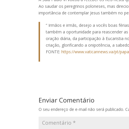
Ao saudar os peregrinos poloneses, mas direcio
importância de contemplar Jesus também no per
“ Irmãos e irmãs, desejo a vocês boas féri
também a oportunidade para reascender a
oração diária, da participação à Eucaristia
criação, glorificando a onipotência, a sabedo
FONTE:
https://www.vaticannews.va/pt/papa
Enviar Comentário
O seu endereço de e-mail não será publicado.
C