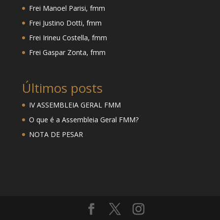
Frei Manoel Parisi, fmm
Frei Justino Dotti, fmm
Frei Irineu Costella, fmm
Frei Gaspar Zonta, fmm
Últimos posts
IV ASSEMBLEIA GERAL FMM
O que é a Assembleia Geral FMM?
NOTA DE PESAR