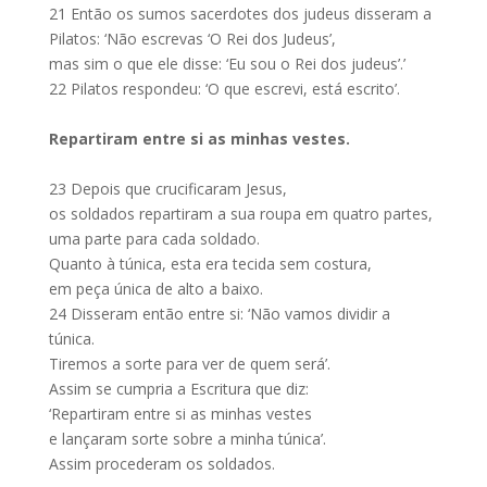
21
Então os sumos sacerdotes dos judeus disseram a
Pilatos: ‘Não escrevas ‘O Rei dos Judeus’,
mas sim o que ele disse: ‘Eu sou o Rei dos judeus’.’
22
Pilatos respondeu: ‘O que escrevi, está escrito’.
Repartiram entre si as minhas vestes.
23
Depois que crucificaram Jesus,
os soldados repartiram a sua roupa em quatro partes,
uma parte para cada soldado.
Quanto à túnica, esta era tecida sem costura,
em peça única de alto a baixo.
24
Disseram então entre si: ‘Não vamos dividir a
túnica.
Tiremos a sorte para ver de quem será’.
Assim se cumpria a Escritura que diz:
‘Repartiram entre si as minhas vestes
e lançaram sorte sobre a minha túnica’.
Assim procederam os soldados.