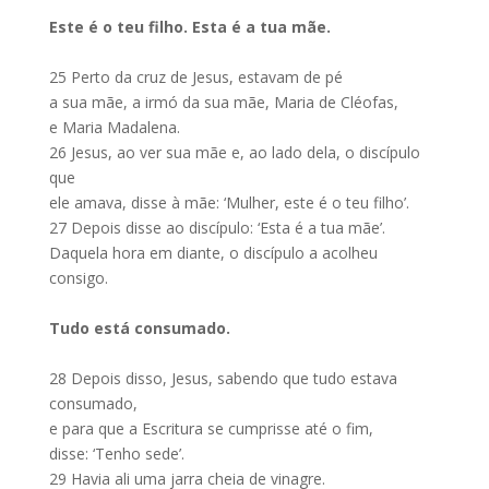
Este é o teu filho. Esta é a tua mãe.
25
Perto da cruz de Jesus, estavam de pé
a sua mãe, a irmó da sua mãe, Maria de Cléofas,
e Maria Madalena.
26
Jesus, ao ver sua mãe e, ao lado dela, o discípulo
que
ele amava, disse à mãe: ‘Mulher, este é o teu filho’.
27
Depois disse ao discípulo: ‘Esta é a tua mãe’.
Daquela hora em diante, o discípulo a acolheu
consigo.
Tudo está consumado.
28
Depois disso, Jesus, sabendo que tudo estava
consumado,
e para que a Escritura se cumprisse até o fim,
disse: ‘Tenho sede’.
29
Havia ali uma jarra cheia de vinagre.