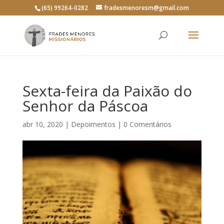
(65) 99264-0282
fradesmenoresm@gmail.com
Sexta-feira da Paixão do
Senhor da Páscoa
abr 10, 2020
|
Depoimentos
|
0 Comentários