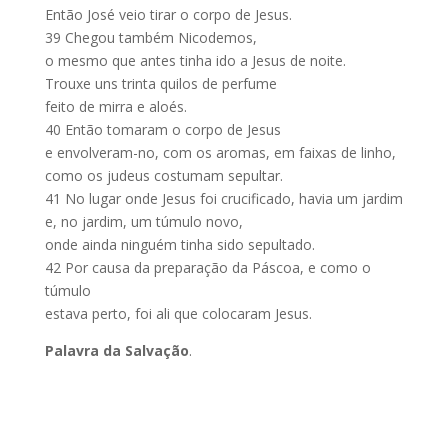
Então José veio tirar o corpo de Jesus.
39
Chegou também Nicodemos,
o mesmo que antes tinha ido a Jesus de noite.
Trouxe uns trinta quilos de perfume
feito de mirra e aloés.
40
Então tomaram o corpo de Jesus
e envolveram-no, com os aromas, em faixas de linho,
como os judeus costumam sepultar.
41
No lugar onde Jesus foi crucificado, havia um jardim
e, no jardim, um túmulo novo,
onde ainda ninguém tinha sido sepultado.
42
Por causa da preparação da Páscoa, e como o
túmulo
estava perto, foi ali que colocaram Jesus.
Palavra da Salvação
.