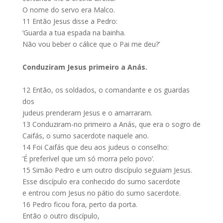
O nome do servo era Malco.
11
Então Jesus disse a Pedro:
‘Guarda a tua espada na bainha.
Não vou beber o cálice que o Pai me deu?’
Conduziram Jesus primeiro a Anás.
12
Então, os soldados, o comandante e os guardas
dos
judeus prenderam Jesus e o amarraram.
13
Conduziram-no primeiro a Anás, que era o sogro de
Caifás, o sumo sacerdote naquele ano.
14
Foi Caifás que deu aos judeus o conselho:
‘É preferível que um só morra pelo povo’.
15
Simão Pedro e um outro discípulo seguiam Jesus.
Esse discípulo era conhecido do sumo sacerdote
e entrou com Jesus no pátio do sumo sacerdote.
16
Pedro ficou fora, perto da porta.
Então o outro discípulo,