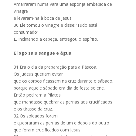
Amarraram numa vara uma esponja embebida de
vinagre
e levaram-na à boca de Jesus.
30
Ele tomou o vinagre e disse: ‘Tudo está
consumado’.
E, inclinando a cabeça, entregou o espírito.
E logo saiu sangue e água.
31
Era o dia da preparação para a Páscoa.
Os judeus queriam evitar
que os corpos ficassem na cruz durante o sábado,
porque aquele sábado era dia de festa solene.
Então pediram a Pilatos
que mandasse quebrar as pernas aos crucificados
e os tirasse da cruz.
32
Os soldados foram
e quebraram as pernas de um e depois do outro
que foram crucificados com Jesus.